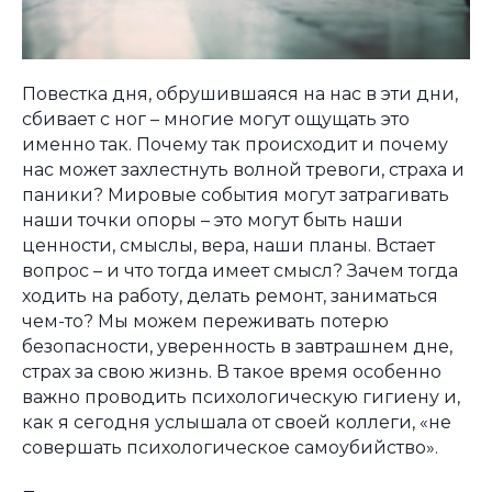
Повестка дня, обрушившаяся на нас в эти дни,
сбивает с ног – многие могут ощущать это
именно так. Почему так происходит и почему
нас может захлестнуть волной тревоги, страха и
паники? Мировые события могут затрагивать
наши точки опоры – это могут быть наши
ценности, смыслы, вера, наши планы. Встает
вопрос – и что тогда имеет смысл? Зачем тогда
ходить на работу, делать ремонт, заниматься
чем-то? Мы можем переживать потерю
безопасности, уверенность в завтрашнем дне,
страх за свою жизнь. В такое время особенно
важно проводить психологическую гигиену и,
как я сегодня услышала от своей коллеги, «не
совершать психологическое самоубийство».