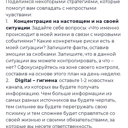
Поделимся некоторыми стратегиями, которые
помогут вам совладать с непростыми
чувствами:
1.
Концентрация на настоящем и на своей
ситуации
. Задайте себе вопросы: «Что именно
происходит в моей жизни в связи с мировыми
событиями? Какие конкретные риски есть в
моей ситуации? Запишите факты, оставив
эмоции за скобками. Запишите, что в данной
ситуации вы можете контролировать, а что –
нет? Сфокусируйтесь на зоне своего контроля,
составив на основе этого план на день-неделю.
2.
Digital – гигиена
: оставьте 1-2 новостных
канала, из которых вы будете получать
информацию. Чем больше информации из
самых разных источников вы будете черпать,
тем сильнее вы будете перегружать свою
психику и тем сложнее будет справляться со
своей жизнью и своими обязательствами, за
которые вы несете ответственность.