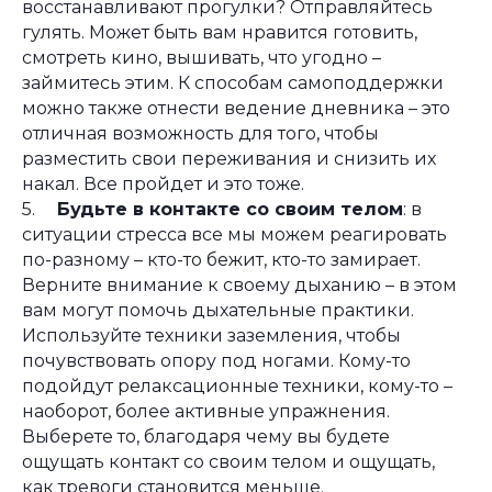
восстанавливают прогулки? Отправляйтесь
гулять. Может быть вам нравится готовить,
смотреть кино, вышивать, что угодно –
займитесь этим. К способам самоподдержки
можно также отнести ведение дневника – это
отличная возможность для того, чтобы
разместить свои переживания и снизить их
накал. Все пройдет и это тоже.
5.
Будьте в контакте со своим телом
: в
ситуации стресса все мы можем реагировать
по-разному – кто-то бежит, кто-то замирает.
Верните внимание к своему дыханию – в этом
вам могут помочь дыхательные практики.
Используйте техники заземления, чтобы
почувствовать опору под ногами. Кому-то
подойдут релаксационные техники, кому-то –
наоборот, более активные упражнения.
Выберете то, благодаря чему вы будете
ощущать контакт со своим телом и ощущать,
как тревоги становится меньше.