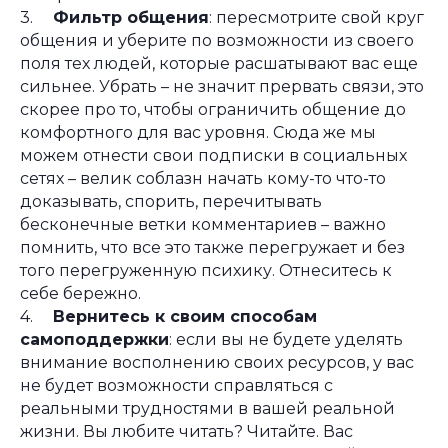
3.
Фильтр общения
: пересмотрите свой круг
общения и уберите по возможности из своего
поля тех людей, которые расшатывают вас еще
сильнее. Убрать – не значит прервать связи, это
скорее про то, чтобы ограничить общение до
комфортного для вас уровня. Сюда же мы
можем отнести свои подписки в социальных
сетях – велик соблазн начать кому-то что-то
доказывать, спорить, перечитывать
бесконечные ветки комментариев – важно
помнить, что все это также перегружает и без
того перегруженную психику. Отнеситесь к
себе бережно.
4.
Вернитесь к своим способам
самоподдержки
: если вы не будете уделять
внимание восполнению своих ресурсов, у вас
не будет возможности справляться с
реальными трудностями в вашей реальной
жизни. Вы любите читать? Читайте. Вас