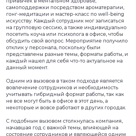
привычек в ментальном здоровье,
самоподдержки посредством ароматерапии,
гонг-медитации и мастер-класс по well-being
искусству. Каждый сотрудник мог записаться
на групповую сессию, а также индивидуально
посетить коуча или психолога в офисе, чтобы
обсудить свой вопрос. Мероприятие получило
отклик у персонала, поскольку были
представлены разные темы, форматы работы, и
каждый нашел для себя что-то актуальное на
данный момент.
Одним из вызовов в таком подходе является
вовлечение сотрудников и необходимость
учитывать гибридный формат работы, так как
не все могут быть в офисе в этот день, а
некоторые и вовсе работают в других городах.
С подобным вызовом столкнулась компания,
начавшая год с важной темы, влияющей на
состояние сотрудников и являющейся одним