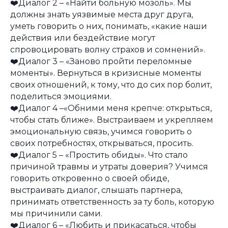
❤️Диалог 2 – «Найти больную мозоль». Мы
должны знать уязвимые места друг друга,
уметь говорить о них, понимать, «какие наши
действия или бездействие могут
спровоцировать волну страхов и сомнений».
❤️Диалог 3 – «Заново пройти переломные
моменты». Вернуться в кризисные моменты
своих отношений, к тому, что до сих пор болит,
поделиться эмоциями.
❤️Диалог 4 –«Обними меня крепче: открыться,
чтобы стать ближе». Выстраиваем и укрепляем
эмоциональную связь, учимся говорить о
своих потребностях, открываться, просить.
❤️Диалог 5 – «Простить обиды». Что стало
причиной травмы и утраты доверия? Учимся
говорить откровенно о своей обиде,
выстраивать диалог, слышать партнера,
принимать ответственность за ту боль, которую
мы причинили сами.
❤️Диалог 6 – «Любить и прикасаться, чтобы