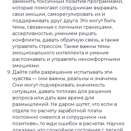
заменить токсичный позитив программами,
которые помогают сотрудникам выражать
свои эмоции, саморегулировать их и
поддерживать друг друга. Это могут быть
темы, связанные с личными границами,
ассертивностью, умением решать
конфликты, давать обратную связь, а также
управлять стрессом. Также важны темы
эмоционального интеллекта и умение
распознавать и управлять некомфортными
эмоциями.
Дайте себе разрешение испытывать эти
чувства — они важны, реальны и значимы.
Они могут подчеркивать значимость
ситуации, давать топливо для решения
вопроса или дать вам время для
размышлений. Не даром шутят, что если в
отделе по расчету заработной платы
постоянно смеются и сотрудники «на
позитиве», то жди ошибок в расчетах. Научно
доказано, что спокойное состояние с легкой