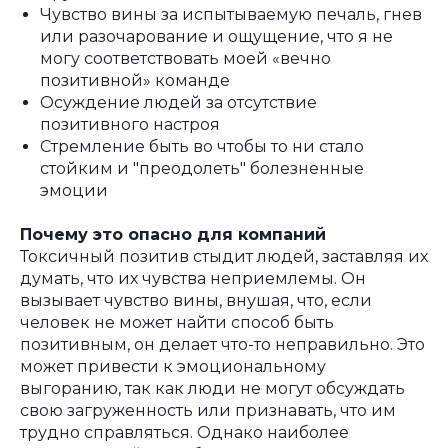
Чувство вины за испытываемую печаль, гнев
или разочарование и ощущение, что я не
могу соответствовать моей «вечно
позитивной» команде
Осуждение людей за отсутствие
позитивного настроя
Стремление быть во чтобы то ни стало
стойким и "преодолеть" болезненные
эмоции
Почему это опасно для компаний
Токсичный позитив стыдит людей, заставляя их
думать, что их чувства неприемлемы. Он
вызывает чувство вины, внушая, что, если
человек не может найти способ быть
позитивным, он делает что-то неправильно. Это
может привести к эмоциональному
выгоранию, так как люди не могут обсуждать
свою загруженность или признавать, что им
трудно справляться. Однако наиболее