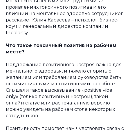
могут быть тяжелыми или трудными. О
проявлениях токсичного позитива и его
влиянии на ментальное здоровье сотрудников
расскажет Юлия Карасева – психолог, бизнес-
коуч и генеральный директор компании
Inbalansy.
Что такое токсичный позитив на рабочем
месте?
Поддержание позитивного настроя важно для
ментального здоровья, и тяжело спорить с
желанием или требованием руководства быть
оптимистичными и позитивными на работе.
Слышали такое высказывание «positive vibe
only» (только позитивный настрой), такой
онлайн статус или распечатанную версию
можно увидеть на рабочем столе некоторых
сотрудников.
Позитивность помогает нам чувствовать связь с