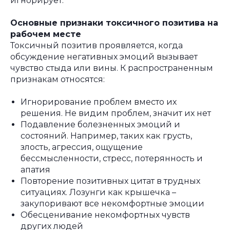
игнорирует.
Основные признаки токсичного позитива на
рабочем месте
Токсичный позитив проявляется, когда
обсуждение негативных эмоций вызывает
чувство стыда или вины. К распространенным
признакам относятся:
Игнорирование проблем вместо их
решения. Не видим проблем, значит их нет
Подавление болезненных эмоций и
состояний. Например, таких как грусть,
злость, агрессия, ощущение
бессмысленности, стресс, потерянность и
апатия
Повторение позитивных цитат в трудных
ситуациях. Лозунги как крышечка –
закупоривают все некомфортные эмоции
Обесценивание некомфортных чувств
других людей