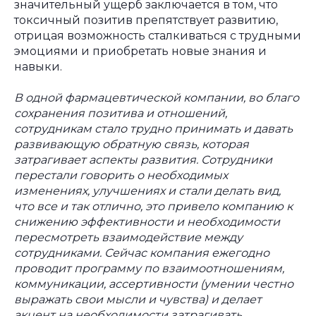
значительный ущерб заключается в том, что
токсичный позитив препятствует развитию,
отрицая возможность сталкиваться с трудными
эмоциями и приобретать новые знания и
навыки.
В одной фармацевтической компании, во благо
сохранения позитива и отношений,
сотрудникам стало трудно принимать и давать
развивающую обратную связь, которая
затрагивает аспекты развития. Сотрудники
перестали говорить о необходимых
изменениях, улучшениях и стали делать вид,
что все и так отлично, это привело компанию к
снижению эффективности и необходимости
пересмотреть взаимодействие между
сотрудниками. Сейчас компания ежегодно
проводит программу по взаимоотношениям,
коммуникации, ассертивности (умении честно
выражать свои мысли и чувства) и делает
акцент на необходимости затрагивать