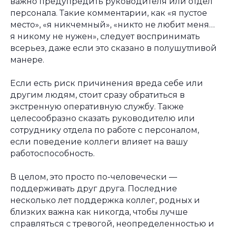
важно предупредить руководителя или отдел
персонала. Такие комментарии, как «я пустое
место», «я никчемный», «никто не любит меня…
я никому не нужен», следует воспринимать
всерьез, даже если это сказано в полушутливой
манере.
Если есть риск причинения вреда себе или
другим людям, стоит сразу обратиться в
экстренную оперативную службу. Также
целесообразно сказать руководителю или
сотруднику отдела по работе с персоналом,
если поведение коллеги влияет на вашу
работоспособность.
В целом, это просто по-человечески —
поддерживать друг друга. Последние
несколько лет поддержка коллег, родных и
близких важна как никогда, чтобы лучше
справляться с тревогой, неопределенностью и