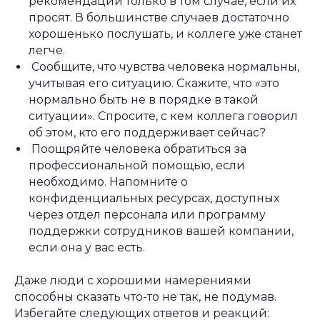
рекомендации только в том случае, если их
просят. В большинстве случаев достаточно
хорошенько послушать, и коллеге уже станет
легче.
Сообщите, что чувства человека нормальны,
учитывая его ситуацию. Скажите, что «это
нормально быть не в порядке в такой
ситуации». Спросите, с кем коллега говорил
об этом, кто его поддерживает сейчас?
Поощряйте человека обратиться за
профессиональной помощью, если
необходимо. Напомните о
конфиденциальных ресурсах, доступных
через отдел персонала или программу
поддержки сотрудников вашей компании,
если она у вас есть.
Даже люди с хорошими намерениями
способны сказать что-то не так, не подумав.
Избегайте следующих ответов и реакций: