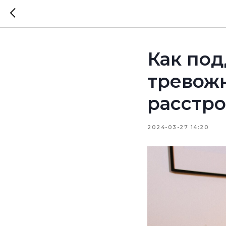
Как под
тревож
расстр
2024-03-27 14:20