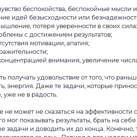
увство беспокойства, беспокойные мысли и
ние идей безысходности или безнадежност
ышление, потеря уверенности в своих сил
облемы с достижением результатов;
утствия мотивации, апатия;
ражительности;
концентрацией внимания, увеличение числ
ь получать удовольствие от того, что рань
ь, энергия. Даже те задачи, которые прино
 уже не в радость.
е не может не сказаться на эффективности 
го мог показывать результаты, брать на себя
 задачи и доводить их до конца. Конечно, 