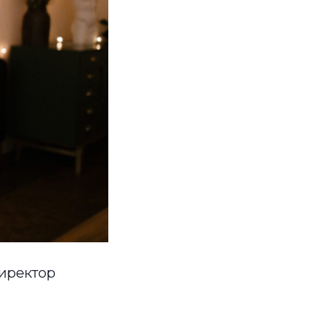
директор