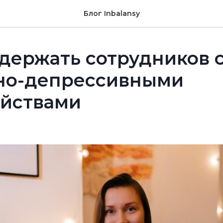
Блог Inbalansy
держать сотрудников 
но-депрессивными
ойствами