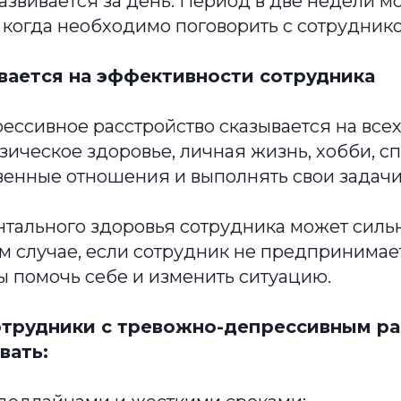
азвивается за день. Период в две недели м
, когда необходимо поговорить с сотрудник
ывается на эффективности сотрудника
ессивное расстройство сказывается на все
зическое здоровье, личная жизнь, хобби, с
венные отношения и выполнять свои задачи
тального здоровья сотрудника может сильн
том случае, если сотрудник не предпринимае
ы помочь себе и изменить ситуацию.
отрудники с тревожно-депрессивным р
вать: