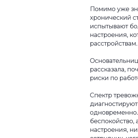
Помимо уже зн
хронический с
испытывают бо
настроения, ко
расстройствам.
Основательниц
рассказала, по
риски по работ
Спектр тревож
диагностируютс
одновременно. 
беспокойство,
настроения, ни