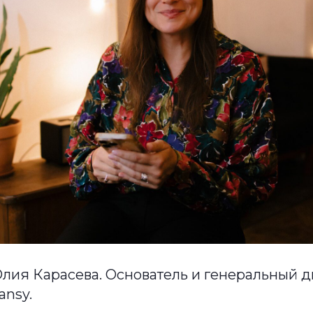
Юлия Карасева. Основатель и генеральный 
ansy.