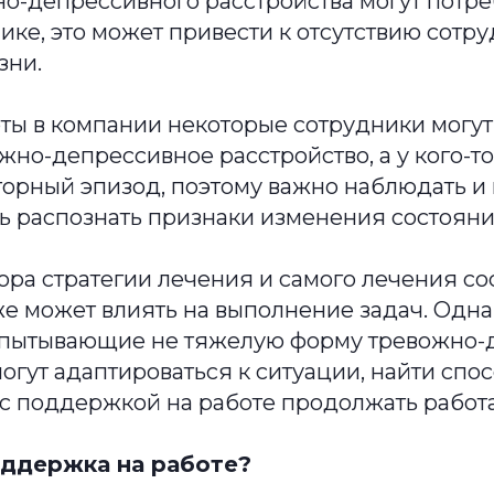
о-депрессивного расстройства могут потре
ике, это может привести к отсутствию сотру
зни.
оты в компании некоторые сотрудники могу
жно-депрессивное расстройство, а у кого-т
торный эпизод, поэтому важно наблюдать и
ь распознать признаки изменения состояни
ора стратегии лечения и самого лечения со
же может влиять на выполнение задач. Одн
спытывающие не тяжелую форму тревожно-
могут адаптироваться к ситуации, найти спос
 с поддержкой на работе продолжать работ
оддержка на работе?