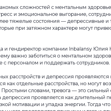
акомых сложностей с ментальным здоровьем
тресс и эмоциональное выгорание, сотрудн
лее тяжелые состояния — депрессивные и
торые при затяжном характере могут привес
а и гендиректор компании Inbalansy Юлия 
чему важно заботиться о ментальном здоровь
е с персоналом и поддержать сотрудников.
ных расстройств и депрессия проявляются 
я как отдельные расстройства, но могут во
Простыми словами, тревога — это сильный 
 а депрессия проявляется как длительный п
зкой мотивации и упадка энергии. Тогда чт