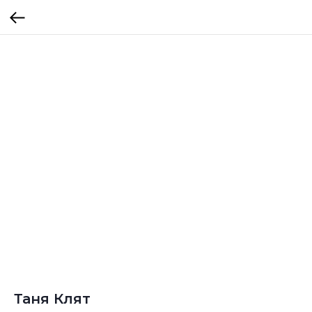
Таня Клят