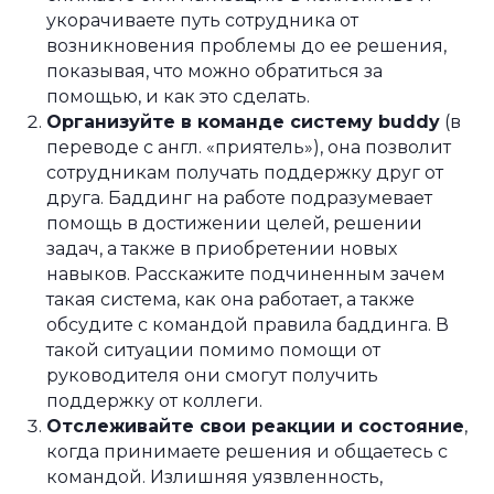
укорачиваете путь сотрудника от
возникновения проблемы до ее решения,
показывая, что можно обратиться за
помощью, и как это сделать.
Организуйте в команде систему buddy
(в
переводе с англ. «приятель»), она позволит
сотрудникам получать поддержку друг от
друга. Баддинг на работе подразумевает
помощь в достижении целей, решении
задач, а также в приобретении новых
навыков. Расскажите подчиненным зачем
такая система, как она работает, а также
обсудите с командой правила баддинга. В
такой ситуации помимо помощи от
руководителя они смогут получить
поддержку от коллеги.
Отслеживайте свои реакции и состояние
,
когда принимаете решения и общаетесь с
командой. Излишняя уязвленность,