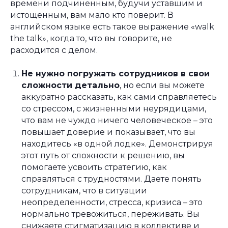
времени подчиненным, будучи уставшим и
истощенным, вам мало кто поверит. В
английском языке есть такое выражение «walk
the talk», когда то, что вы говорите, не
расходится с делом.
Не нужно погружать сотрудников в свои
сложности детально
, но если вы можете
аккуратно рассказать, как сами справляетесь
со стрессом, с жизненными неурядицами,
что вам не чуждо ничего человеческое – это
повышает доверие и показывает, что вы
находитесь «в одной лодке». Демонстрируя
этот путь от сложности к решению, вы
помогаете усвоить стратегию, как
справляться с трудностями. Даете понять
сотрудникам, что в ситуации
неопределенности, стресса, кризиса – это
нормально тревожиться, переживать. Вы
снижаете стигматизацию в коллективе и